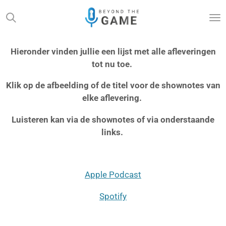
Ga
direct
naar
de
Hieronder vinden jullie een lijst met alle afleveringen
hoofdinhoud
tot nu toe.
Klik op de afbeelding of de titel voor de shownotes van
elke aflevering.
Luisteren kan via de shownotes of via onderstaande
links.
Apple Podcast
Spotify