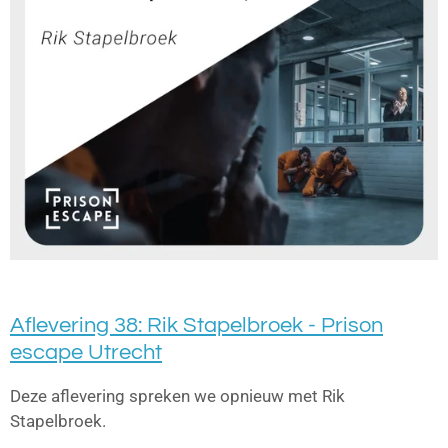
Aflevering 38: Rik Stapelbroek - Prison
escape Utrecht
Deze aflevering spreken we opnieuw met Rik
Stapelbroek.