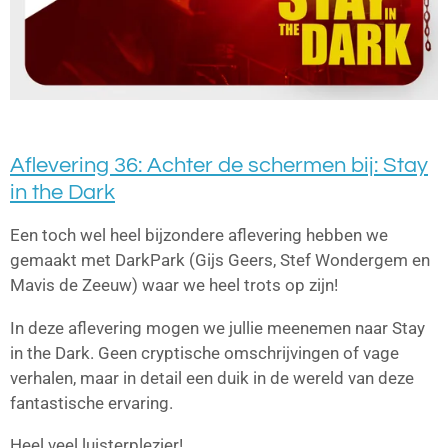
Aflevering 36: Achter de schermen bij: Stay
in the Dark
Een toch wel heel bijzondere aflevering hebben we
gemaakt met DarkPark (Gijs Geers, Stef Wondergem en
Mavis de Zeeuw) waar we heel trots op zijn!
In deze aflevering mogen we jullie meenemen naar Stay
in the Dark. Geen cryptische omschrijvingen of vage
verhalen, maar in detail een duik in de wereld van deze
fantastische ervaring.
Heel veel luisterplezier!