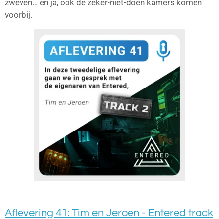
zweven… en ja, ook de zeker-niet-doen kamers komen
voorbij.
Aflevering 41: Tim en Jeroen - Entered track