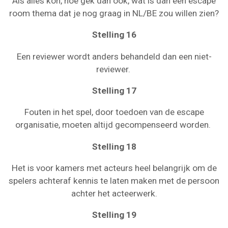
Als alles kon, hoe gek dan ook, wat is dan een escape
room thema dat je nog graag in NL/BE zou willen zien?
Stelling 16
Een reviewer wordt anders behandeld dan een niet-
reviewer.
Stelling 17
Fouten in het spel, door toedoen van de escape
organisatie, moeten altijd gecompenseerd worden.
Stelling 18
Het is voor kamers met acteurs heel belangrijk om de
spelers achteraf kennis te laten maken met de persoon
achter het acteerwerk.
Stelling 19