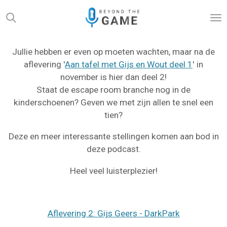
Ga
direct
naar
de
Jullie hebben er even op moeten wachten, maar na de
hoofdinhoud
aflevering '
Aan tafel met Gijs en Wout deel 1
' in
november is hier dan deel 2!
Staat de escape room branche nog in de
kinderschoenen? Geven we met zijn allen te snel een
tien?
Deze en meer interessante stellingen komen aan bod in
deze podcast.
Heel veel luisterplezier!
Aflevering 2: Gijs Geers - DarkPark