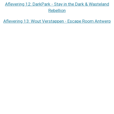
Aflevering 12: DarkPark - Stay in the Dark & Wasteland
Rebellion
Aflevering 13: Wout Verstappen - Escape Room Antwerp