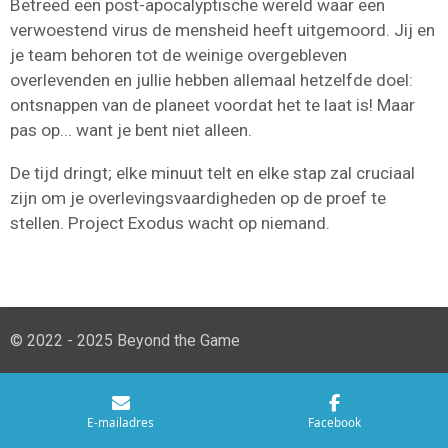
Betreed een post-apocalyptische wereld waar een
verwoestend virus de mensheid heeft uitgemoord. Jij en
je team behoren tot de weinige overgebleven
overlevenden en jullie hebben allemaal hetzelfde doel:
ontsnappen van de planeet voordat het te laat is! Maar
pas op... want je bent niet alleen.
De tijd dringt; elke minuut telt en elke stap zal cruciaal
zijn om je overlevingsvaardigheden op de proef te
stellen. Project Exodus wacht op niemand.
© 2022 - 2025 Beyond the Game
E-mailadres
Facebook