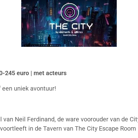
30-245 euro | met acteurs
 een uniek avontuur!
l van Neil Ferdinand, de ware voorouder van de City
voortleeft in de Tavern van The City Escape Room