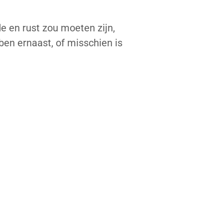
de en rust zou moeten zijn,
ben ernaast, of misschien is