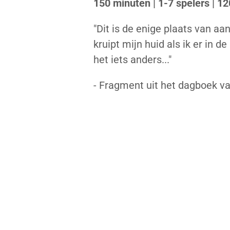
150 minuten | 1-7 spelers | 12
"Dit is de enige plaats van aa
kruipt mijn huid als ik er in
het iets anders..."
- Fragment uit het dagboek v