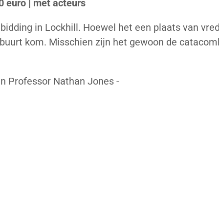
0 euro | met acteurs
nbidding in Lockhill. Hoewel het een plaats van vre
 de buurt kom. Misschien zijn het gewoon de catacom
an Professor Nathan Jones -