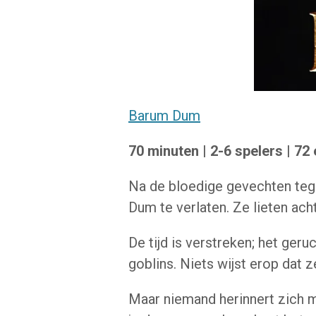
Barum Dum
70 minuten | 2-6 spelers | 72
Na de bloedige gevechten te
Dum te verlaten.
Ze lieten ac
De tijd is verstreken;
het geruc
goblins.
Niets wijst erop dat 
Maar niemand herinnert zich 