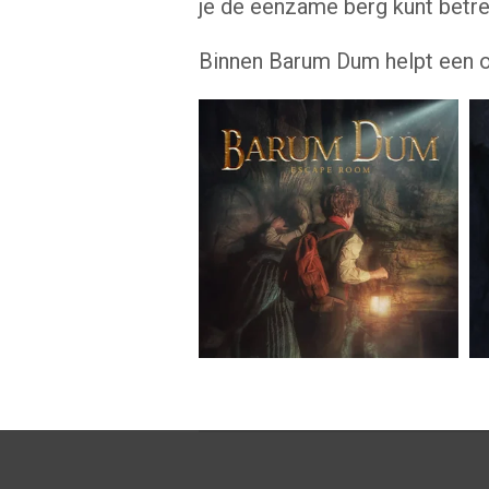
je de eenzame berg kunt betr
Binnen Barum Dum helpt een ou