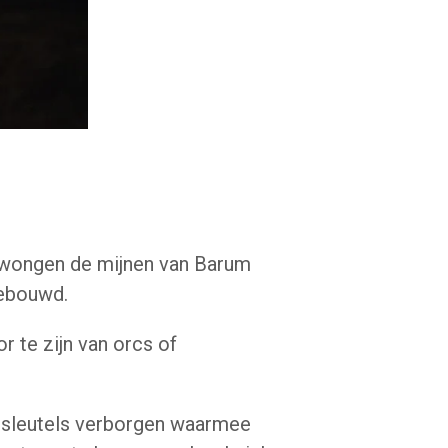
dwongen de mijnen van Barum
gebouwd.
or te zijn van orcs of
e sleutels verborgen waarmee