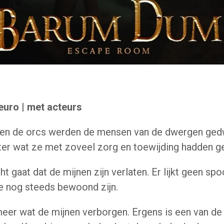
 euro | met acteurs
gen de orcs werden de mensen van de dwergen ge
hter wat ze met zoveel zorg en toewijding hadden 
ht gaat dat de mijnen zijn verlaten.
Er lijkt geen spo
ze nog steeds bewoond zijn.
meer wat de mijnen verborgen.
Ergens is een van d