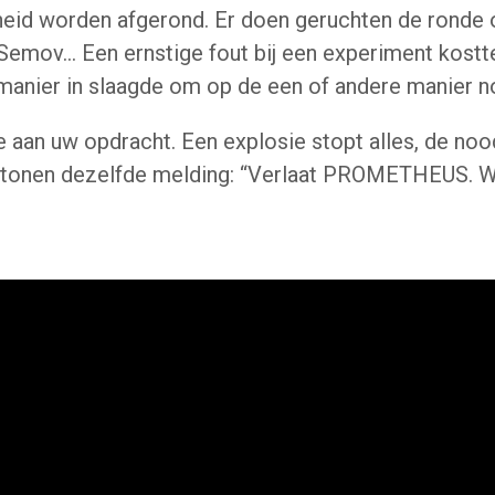
heid worden afgerond.
Er doen geruchten de ronde 
ov... Een ernstige fout bij een experiment kostte
manier in slaagde om op de een of andere manier nog 
e aan uw opdracht.
Een explosie stopt alles, de n
n tonen dezelfde melding: “Verlaat PROMETHEUS.
W