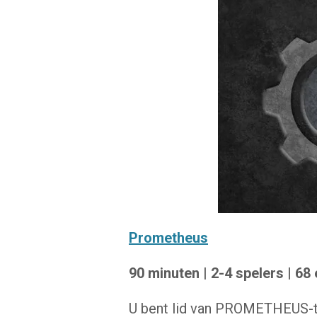
Prometheus
90 minuten | 2-4 spelers | 68
U bent lid van PROMETHEUS-tes