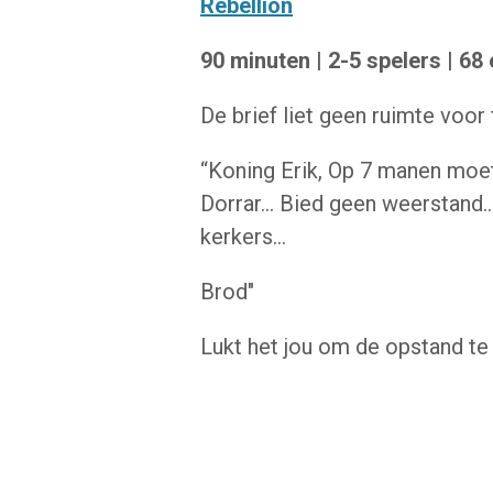
Rebellion
90 minuten | 2-5 spelers | 68
De brief liet geen ruimte voor 
“Koning Erik, Op 7 manen moe
Dorrar...
Bied geen weerstand..
kerkers...
Brod"
Lukt het jou om de opstand te