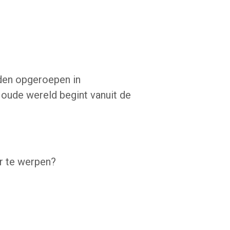
den opgeroepen in
oude wereld begint vanuit de
r te werpen?