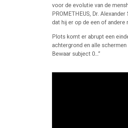
voor de evolutie van de mens
PROMETHEUS, Dr. Alexander Sem
dat hij er op de een of andere 
Plots komt er abrupt een eind
achtergrond en alle scherme
Bewaar subject 0…”