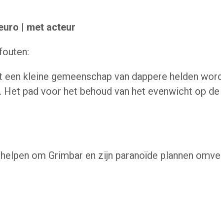
 euro | met acteur
fouten:
t een kleine gemeenschap van dappere helden wor
.
Het pad voor het behoud van het evenwicht op de 
 helpen om Grimbar en zijn paranoïde plannen omve