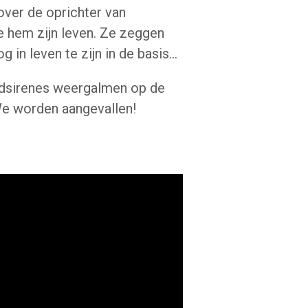
over de oprichter van
 hem zijn leven.
Ze zeggen
in leven te zijn in de basis...
oodsirenes weergalmen op de
e worden aangevallen!