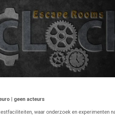
 euro | geen acteurs
tfaciliteiten, waar onderzoek en experimenten naa